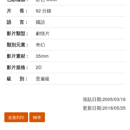
片 長：
92 分鐘
語 言：
國語
影片類型 :
劇情片
類別元素 :
奇幻
影片素材 :
35mm
影片規格 :
2D
級 別：
普遍級
張貼日期:2005/03/16
更新日期:2018/05/25
友善列印
轉寄