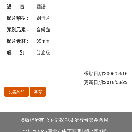
語 言：
國語
影片類型 :
劇情片
類別元素 :
音樂類
影片素材 :
35mm
級 別：
普遍級
張貼日期:2005/03/16
更新日期:2018/08/29
友善列印
轉寄
©版權所有 文化部影視及流行音樂產業局
地址:10047臺北市中正區開封街1段3號