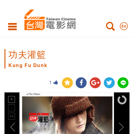
功夫灌籃
Kung Fu Dunk
1