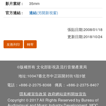
影片素材 :
35mm
官方連結 :
連結
(另開新視窗)
張貼日期:2008/01/18
更新日期:2018/10/24
友善列印
轉寄
©版權所有 文化部影視及流行音樂產業局
地址:10047臺北市中正區開封街1段3號
電話：+886-2-2375-8368
傳真：+886-2-2375-8407
隱私權宣告政策
政府網站資料開放宣告
Copyright © 2017 All Rights Reserved by Bureau of
Audiovisual and Music Industry Development, MOC