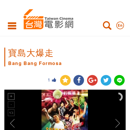
寶島大爆走
Bang Bang Formosa
1