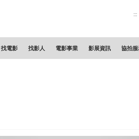
:::
找電影
找影人
電影事業
影展資訊
協拍服