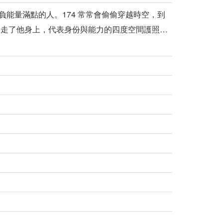
能量滿點的人。174 常常會偷偷穿越時空，到
搶走了他身上，代表身份與能力的四度空間護照…