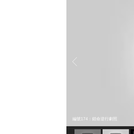
編號174：錯命逆行劇照