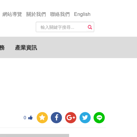
網站導覽
關於我們
聯絡我們
English
站
搜尋
內
搜
尋
務
產業資訊
關
鍵
字
0