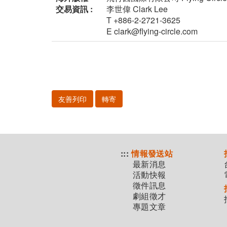
交易資訊 :
李世偉 Clark Lee
T +886-2-2721-3625
E clark@flying-circle.com
友善列印
轉寄
:::
情報發送站
最新消息
活動快報
徵件訊息
劇組徵才
專題文章