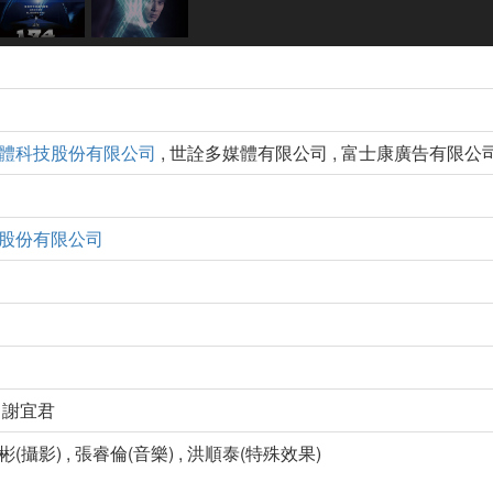
體科技股份有限公司
, 世詮多媒體有限公司 , 富士康廣告有限公
股份有限公司
, 謝宜君
彬(攝影) , 張睿倫(音樂) , 洪順泰(特殊效果)