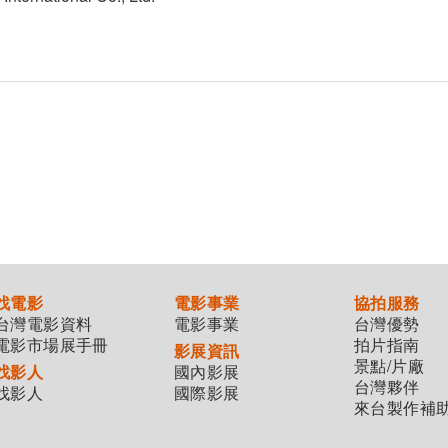
找電影
電影事業
協拍服務
台灣電影資料
電影事業
台灣優勢
電影市場展手冊
拍片指南
影展資訊
景點/片廠
找影人
國內影展
台灣夥伴
找影人
國際影展
來台製作補