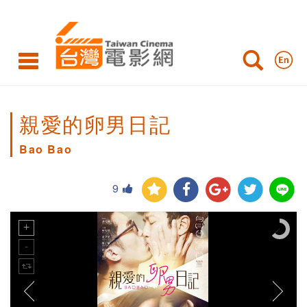
親愛的卵男日記
Bao Bao
9