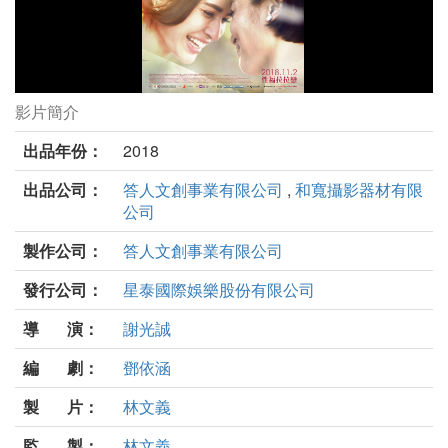
影片簡介
親愛的卵男日記劇照
出品年份：
2018
出品公司：
答人文創事業有限公司
,
和寬攝影器材有限
公司
製作公司：
答人文創事業有限公司
發行公司：
星泰國際娛樂股份有限公司
導 演：
謝光誠
編 劇：
鄧依涵
製 片：
林文義
監 製：
林文義