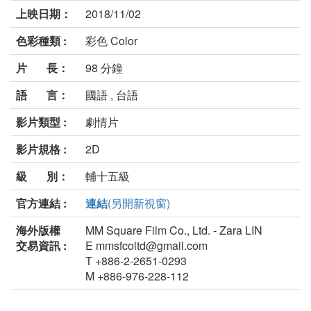
上映日期：
2018/11/02
色彩種類 :
彩色 Color
片 長：
98 分鐘
語 言：
國語 , 台語
影片類型 :
劇情片
影片規格 :
2D
級 別：
輔十五級
官方連結 :
連結
(另開新視窗)
海外版權
MM Square Film Co., Ltd. - Zara LIN
交易資訊 :
E mmsfcoltd@gmail.com
T +886-2-2651-0293
M +886-976-228-112