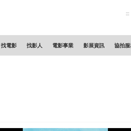
:::
找電影
找影人
電影事業
影展資訊
協拍服