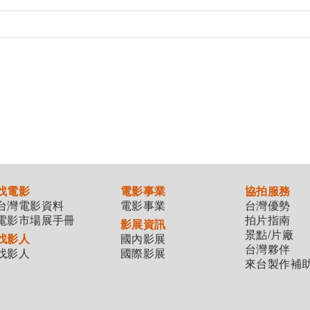
找電影
電影事業
協拍服務
台灣電影資料
電影事業
台灣優勢
電影市場展手冊
拍片指南
影展資訊
景點/片廠
找影人
國內影展
台灣夥伴
找影人
國際影展
來台製作補