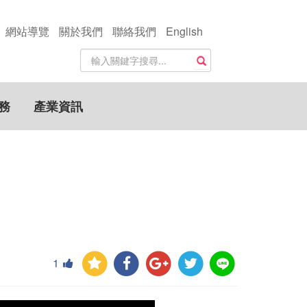
網站導覽
關於我們
聯絡我們
English
站
搜尋
內
搜
尋
務
產業資訊
關
鍵
字
1