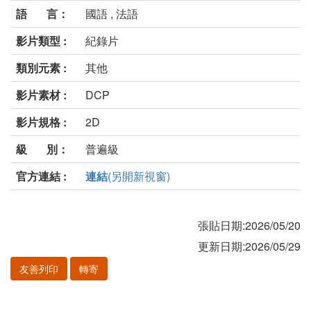
語 言：
國語 , 法語
影片類型 :
紀錄片
類別元素 :
其他
影片素材 :
DCP
影片規格 :
2D
級 別：
普遍級
官方連結 :
連結
(另開新視窗)
張貼日期:2026/05/20
更新日期:2026/05/29
友善列印
轉寄