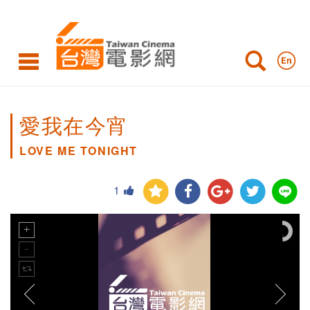
愛我在今宵
LOVE ME TONIGHT
1