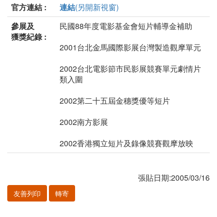
官方連結 :
連結
(另開新視窗)
參展及
民國88年度電影基金會短片輔導金補助
獲獎紀錄 :
2001台北金馬國際影展台灣製造觀摩單元
2002台北電影節市民影展競賽單元劇情片
類入圍
2002第二十五屆金穗獎優等短片
2002南方影展
2002香港獨立短片及錄像競賽觀摩放映
張貼日期:2005/03/16
友善列印
轉寄