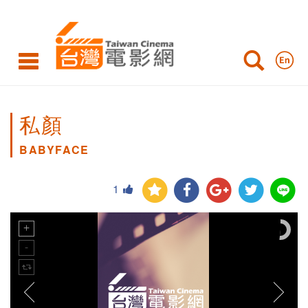
私顏
BABYFACE
1