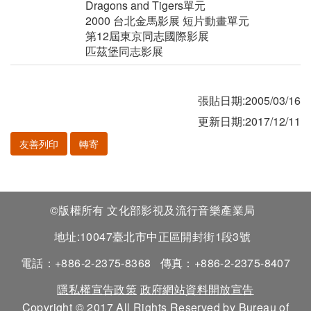
Dragons and Tigers單元
2000 台北金馬影展 短片動畫單元
第12屆東京同志國際影展
匹茲堡同志影展
張貼日期:2005/03/16
更新日期:2017/12/11
友善列印
轉寄
©版權所有 文化部影視及流行音樂產業局
地址:10047臺北市中正區開封街1段3號
電話：+886-2-2375-8368
傳真：+886-2-2375-8407
隱私權宣告政策
政府網站資料開放宣告
Copyright © 2017 All Rights Reserved by Bureau of