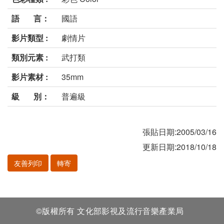
語 言：
國語
影片類型 :
劇情片
類別元素 :
武打類
影片素材 :
35mm
級 別：
普遍級
張貼日期:2005/03/16
更新日期:2018/10/18
友善列印
轉寄
©版權所有 文化部影視及流行音樂產業局