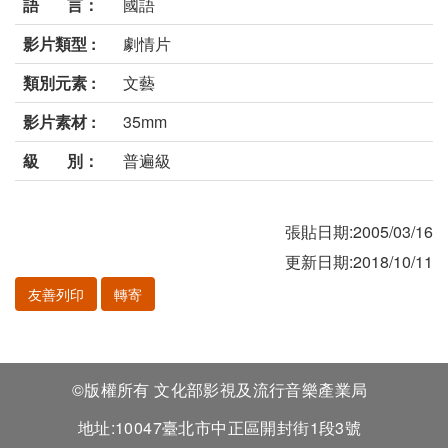
語 言：
國語
影片類型 :
劇情片
類別元素 :
文藝
影片素材 :
35mm
級 別：
普遍級
張貼日期:2005/03/16
更新日期:2018/10/11
友善列印
轉寄
©版權所有 文化部影視及流行音樂產業局
地址:10047臺北市中正區開封街1段3號