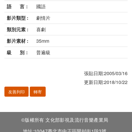
語 言：
國語
影片類型 :
劇情片
類別元素 :
喜劇
影片素材 :
35mm
級 別：
普遍級
張貼日期:2005/03/16
更新日期:2018/10/22
友善列印
轉寄
©版權所有 文化部影視及流行音樂產業局
地址:10047臺北市中正區開封街1段3號