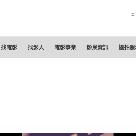
:::
找電影
找影人
電影事業
影展資訊
協拍服