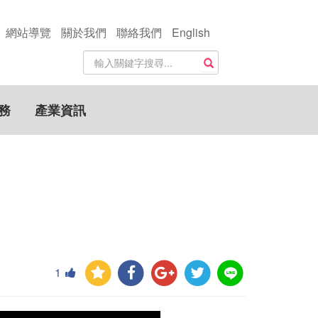
網站導覽
關於我們
聯絡我們
English
站
搜尋
內
搜
尋
務
產業資訊
關
鍵
字
1