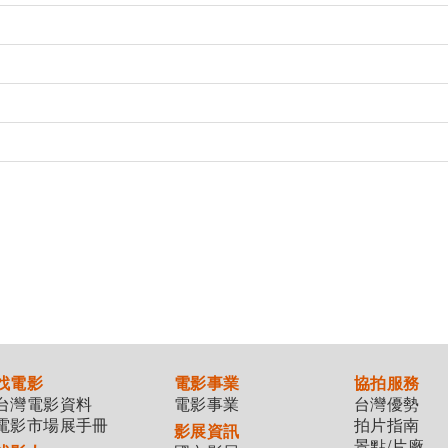
找電影
電影事業
協拍服務
台灣電影資料
電影事業
台灣優勢
電影市場展手冊
拍片指南
影展資訊
景點/片廠