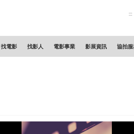
:::
找電影
找影人
電影事業
影展資訊
協拍服