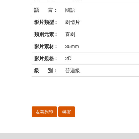
語 言：
國語
影片類型 :
劇情片
類別元素 :
喜劇
影片素材 :
35mm
影片規格 :
2D
級 別：
普遍級
友善列印
轉寄