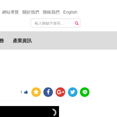
網站導覽
關於我們
聯絡我們
English
站
搜尋
內
搜
尋
務
產業資訊
關
鍵
字
1