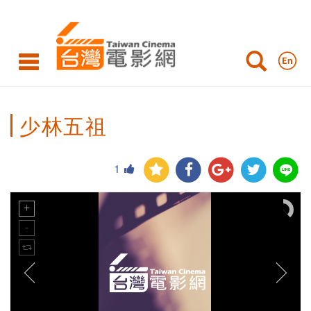
少林五祖
1