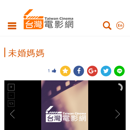
未婚媽媽
1