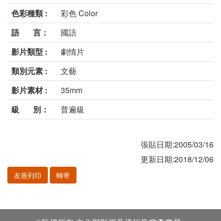
色彩種類 :
彩色 Color
語 言：
國語
影片類型 :
劇情片
類別元素 :
文藝
影片素材 :
35mm
級 別：
普遍級
張貼日期:2005/03/16
更新日期:2018/12/06
友善列印
轉寄