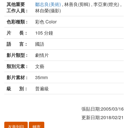
其他重要
鄒志良(美術)
, 林善良(剪輯) , 李亞東(燈光) ,
工作人員 :
林自榮(攝影)
色彩種類 :
彩色 Color
片 長：
105 分鐘
語 言：
國語
影片類型 :
劇情片
類別元素 :
文藝
影片素材 :
35mm
級 別：
普遍級
張貼日期:2005/03/16
更新日期:2018/02/21
友善列印
轉寄