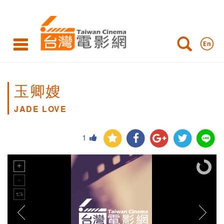
玉卿嫂
JADE LOVE
1