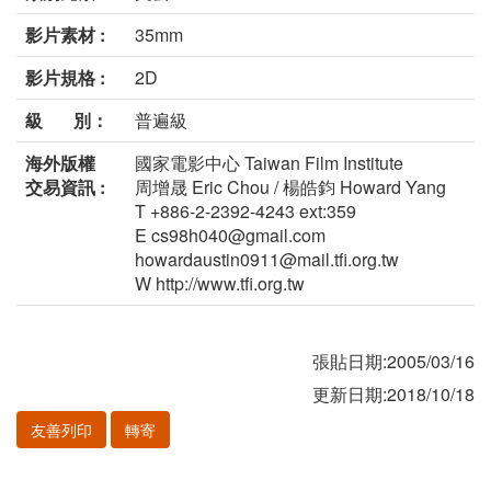
影片素材 :
35mm
影片規格 :
2D
級 別：
普遍級
海外版權
國家電影中心 Taiwan Film Institute
交易資訊 :
周增晟 Eric Chou / 楊皓鈞 Howard Yang
T +886-2-2392-4243 ext:359
E cs98h040@gmail.com
howardaustin0911@mail.tfi.org.tw
W http://www.tfi.org.tw
張貼日期:2005/03/16
更新日期:2018/10/18
友善列印
轉寄