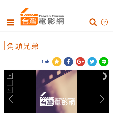
角頭兄弟
1