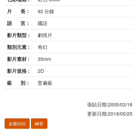
片 長：
92 分鐘
語 言：
國語
影片類型 :
劇情片
類別元素 :
奇幻
影片素材 :
35mm
影片規格 :
2D
級 別：
普遍級
張貼日期:2005/03/16
更新日期:2018/05/25
友善列印
轉寄