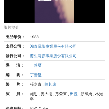
影片簡介
林投姐劇照
出品年份：
1988
出品公司：
鴻泰電影事業股份有限公司
發行公司：
源生電影事業股份有限公司
導 演：
丁善璽
編 劇：
丁善璽
製 片：
張嘉泰 ,
陳其遠
演 員：
施思 , 姜大衛 , 孫亞東 ,
田豐
, 顏鳳嬌 , 林光
寧
色彩種類 :
彩色 Color