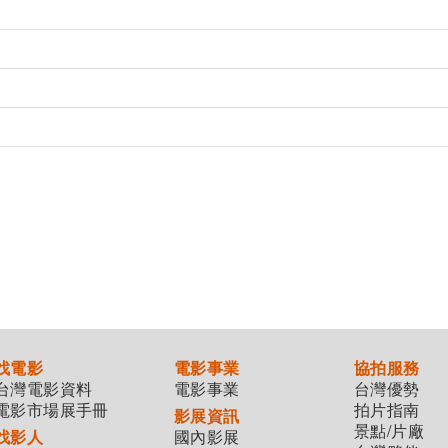
找電影
電影事業
協拍服務
台灣電影資料
電影事業
台灣優勢
電影市場展手冊
拍片指南
影展資訊
景點/片廠
找影人
國內影展