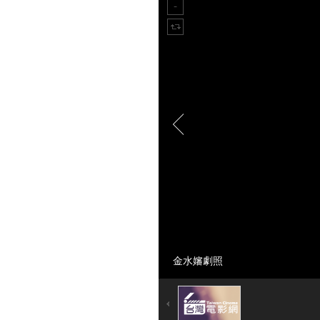
金水嬸劇照