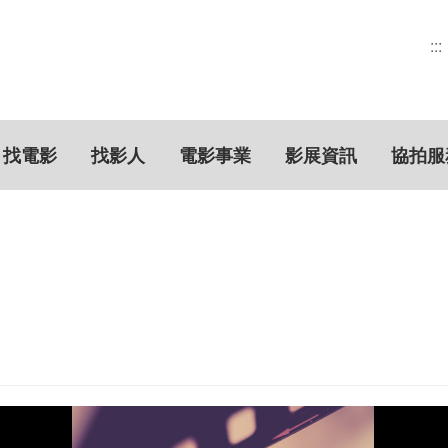
:::
找電影
找影人
電影事業
影展資訊
協拍服