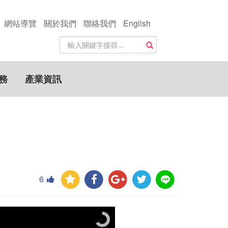
網站導覽
關於我們
聯絡我們
English
站
搜尋
內
搜
尋
務
產業資訊
關
鍵
字
6