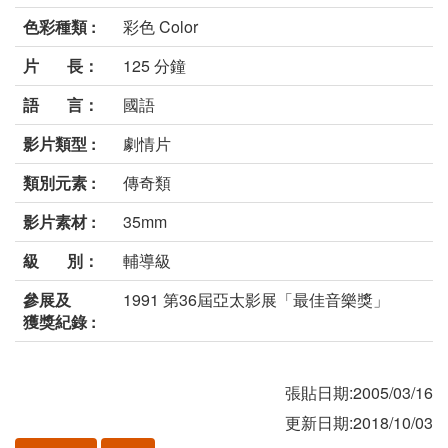
色彩種類 :
彩色 Color
片 長：
125 分鐘
語 言：
國語
影片類型 :
劇情片
類別元素 :
傳奇類
影片素材 :
35mm
級 別：
輔導級
參展及
1991 第36屆亞太影展「最佳音樂獎」
獲獎紀錄 :
張貼日期:2005/03/16
更新日期:2018/10/03