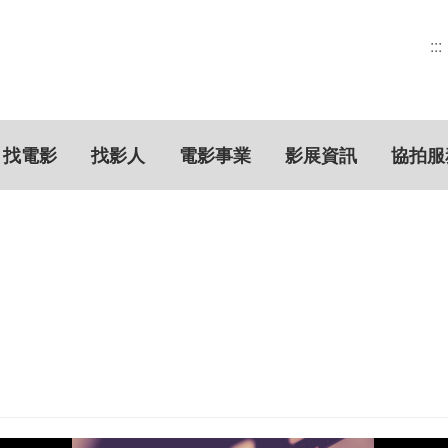
:::
找電影
找影人
電影事業
影展資訊
協拍服