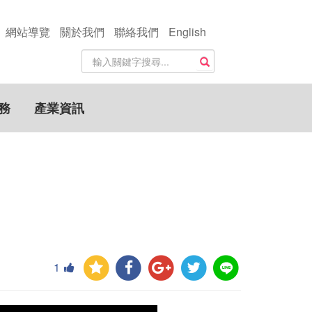
網站導覽
關於我們
聯絡我們
English
站
搜尋
內
搜
尋
務
產業資訊
關
鍵
字
1