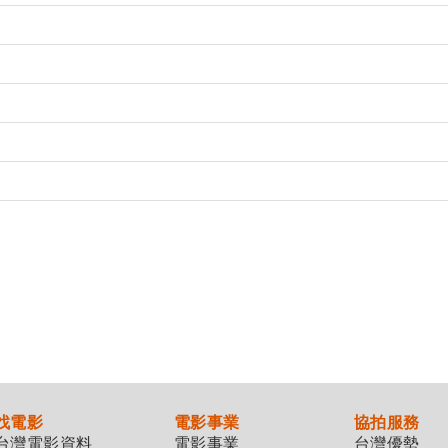
找電影
電影事業
協拍服務
台灣電影資料
電影事業
台灣優勢