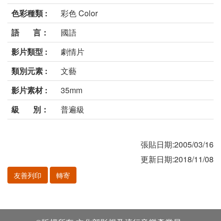
色彩種類 :
彩色 Color
語 言：
國語
影片類型 :
劇情片
類別元素 :
文藝
影片素材 :
35mm
級 別：
普遍級
張貼日期:2005/03/16
更新日期:2018/11/08
友善列印
轉寄