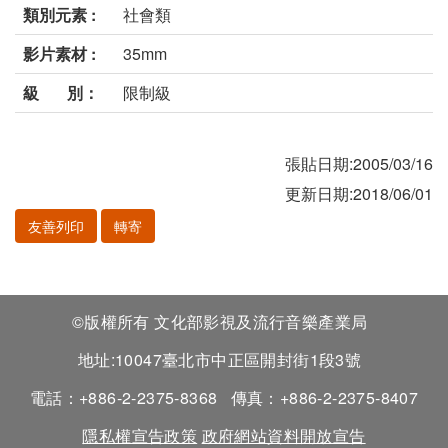
類別元素 :
社會類
影片素材 :
35mm
級 別：
限制級
張貼日期:2005/03/16
更新日期:2018/06/01
友善列印
轉寄
©版權所有 文化部影視及流行音樂產業局
地址:10047臺北市中正區開封街1段3號
電話：+886-2-2375-8368
傳真：+886-2-2375-8407
隱私權宣告政策
政府網站資料開放宣告