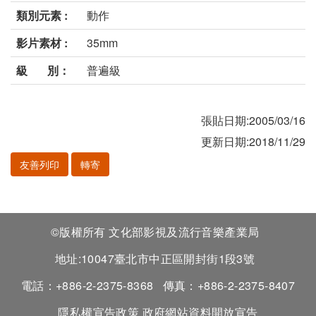
類別元素 :
動作
影片素材 :
35mm
級 別：
普遍級
張貼日期:2005/03/16
更新日期:2018/11/29
友善列印
轉寄
©版權所有 文化部影視及流行音樂產業局
地址:10047臺北市中正區開封街1段3號
電話：+886-2-2375-8368
傳真：+886-2-2375-8407
隱私權宣告政策
政府網站資料開放宣告