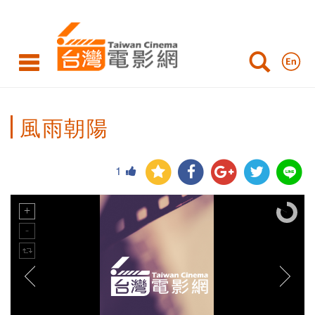
風雨朝陽
1