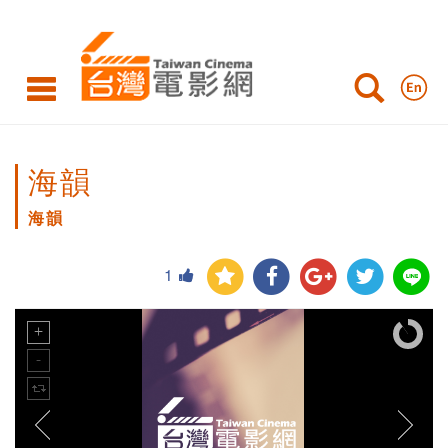
海韻
海韻
1