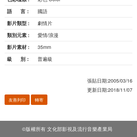
語 言：
國語
影片類型 :
劇情片
類別元素 :
愛情/浪漫
影片素材 :
35mm
級 別：
普遍級
張貼日期:2005/03/16
更新日期:2018/11/07
友善列印
轉寄
©版權所有 文化部影視及流行音樂產業局