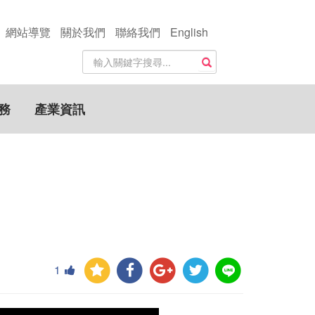
網站導覽
關於我們
聯絡我們
English
站
搜尋
內
搜
尋
務
產業資訊
關
鍵
字
1