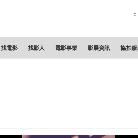
:::
找電影
找影人
電影事業
影展資訊
協拍服