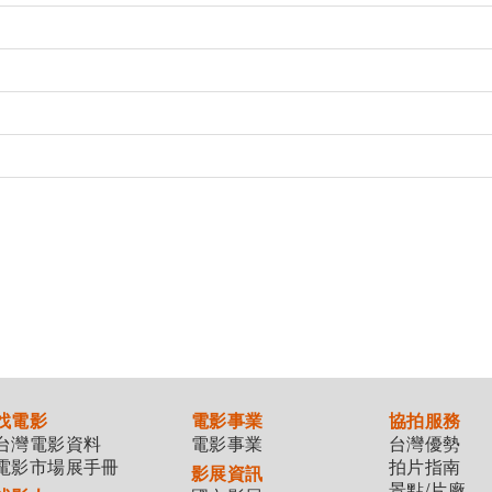
找電影
電影事業
協拍服務
台灣電影資料
電影事業
台灣優勢
電影市場展手冊
拍片指南
影展資訊
景點/片廠