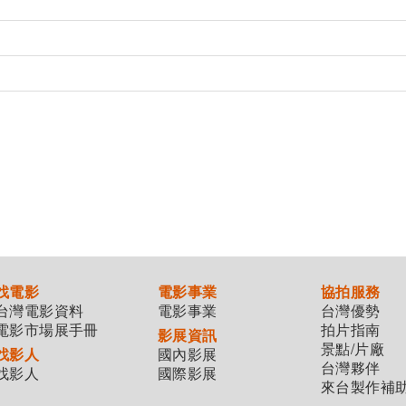
找電影
電影事業
協拍服務
台灣電影資料
電影事業
台灣優勢
電影市場展手冊
拍片指南
影展資訊
景點/片廠
找影人
國內影展
台灣夥伴
找影人
國際影展
來台製作補