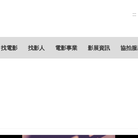
:::
找電影
找影人
電影事業
影展資訊
協拍服