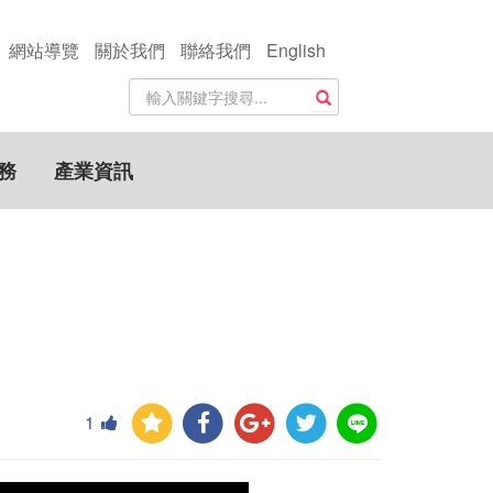
網站導覽
關於我們
聯絡我們
English
站
搜尋
內
搜
尋
務
產業資訊
關
鍵
字
1