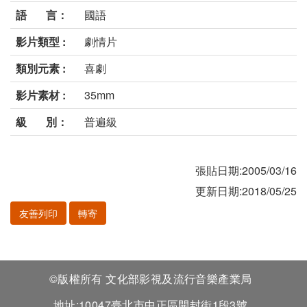
語 言：
國語
影片類型 :
劇情片
類別元素 :
喜劇
影片素材 :
35mm
級 別：
普遍級
張貼日期:2005/03/16
更新日期:2018/05/25
友善列印
轉寄
©版權所有 文化部影視及流行音樂產業局
地址:10047臺北市中正區開封街1段3號