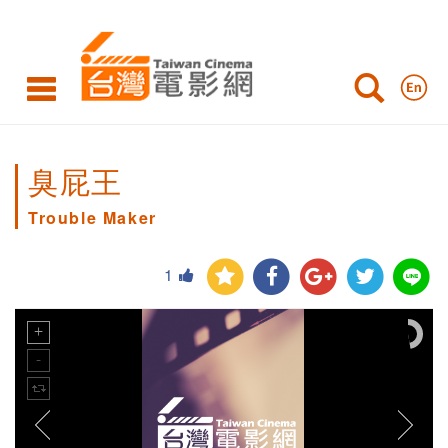
臭屁王
Trouble Maker
1