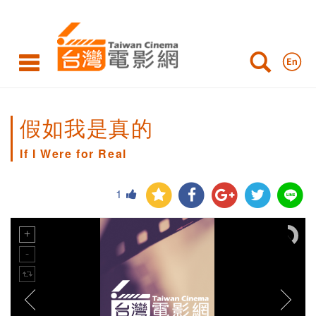
假如我是真的
If I Were for Real
1