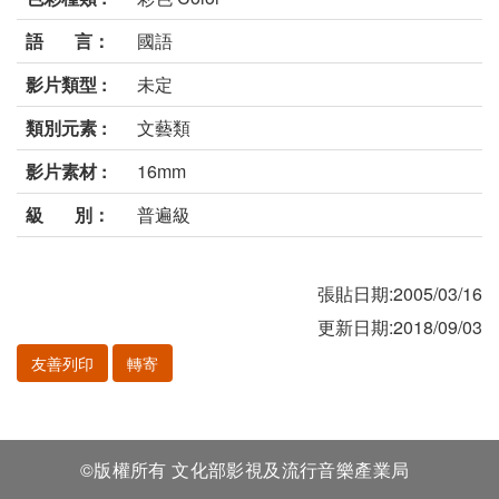
語 言：
國語
影片類型 :
未定
類別元素 :
文藝類
影片素材 :
16mm
級 別：
普遍級
張貼日期:2005/03/16
更新日期:2018/09/03
友善列印
轉寄
©版權所有 文化部影視及流行音樂產業局