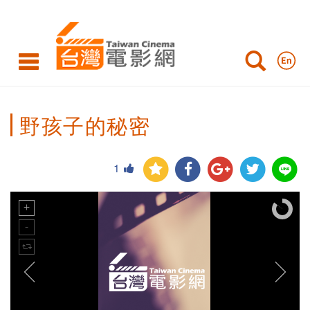
野孩子的秘密
1