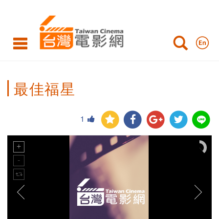
最佳福星
1