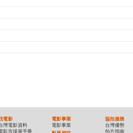
找電影
電影事業
協拍服務
台灣電影資料
電影事業
台灣優勢
電影市場展手冊
拍片指南
影展資訊