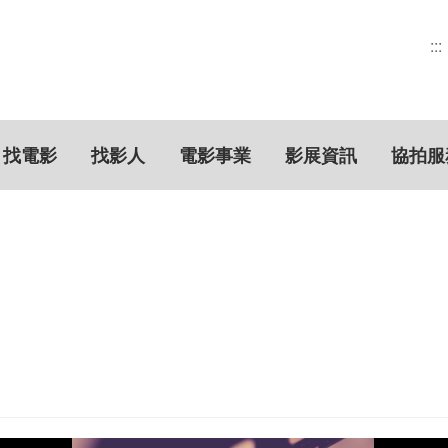
:::
找電影
找影人
電影事業
影展資訊
協拍服