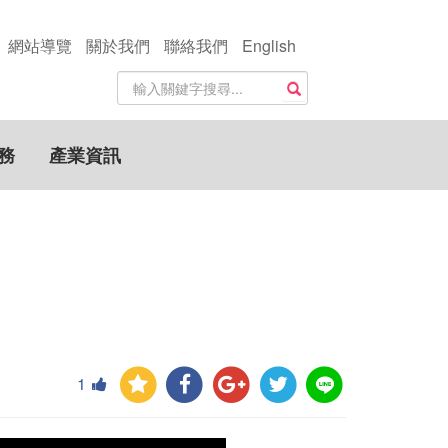
網站導覽
關於我們
聯絡我們
English
站
搜尋
內
搜
尋
務
產業資訊
關
鍵
字
1