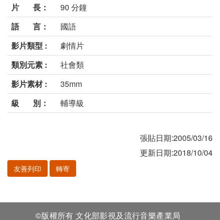
片 長：
90 分鐘
語 言：
國語
影片類型 :
劇情片
類別元素 :
社會類
影片素材 :
35mm
級 別：
輔導級
張貼日期:2005/03/16
更新日期:2018/10/04
友善列印
轉寄
©版權所有 文化部影視及流行音樂產業局