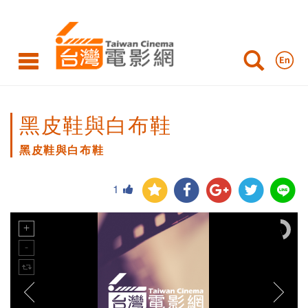
黑皮鞋與白布鞋
黑皮鞋與白布鞋
1