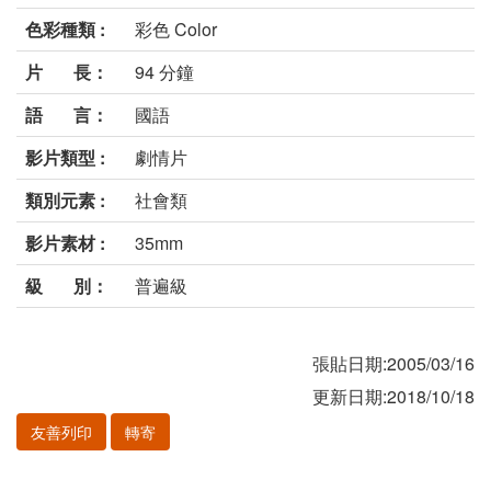
色彩種類 :
彩色 Color
片 長：
94 分鐘
語 言：
國語
影片類型 :
劇情片
類別元素 :
社會類
影片素材 :
35mm
級 別：
普遍級
張貼日期:2005/03/16
更新日期:2018/10/18
友善列印
轉寄