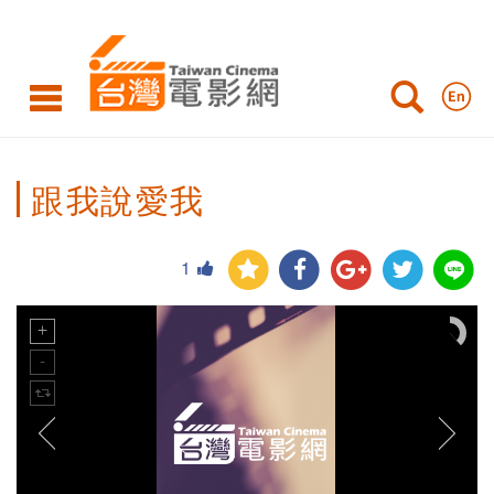
跟我說愛我
1