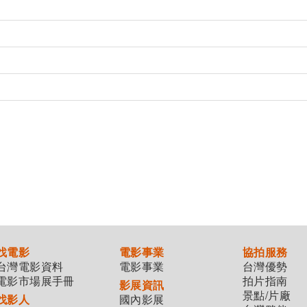
找電影
電影事業
協拍服務
台灣電影資料
電影事業
台灣優勢
電影市場展手冊
拍片指南
影展資訊
景點/片廠
找影人
國內影展