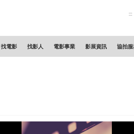
:::
找電影
找影人
電影事業
影展資訊
協拍服