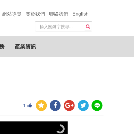
網站導覽
關於我們
聯絡我們
English
站
搜尋
內
搜
尋
務
產業資訊
關
鍵
字
1