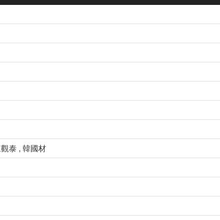
陳觀泰 , 韓國材