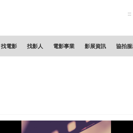
:::
找電影
找影人
電影事業
影展資訊
協拍服