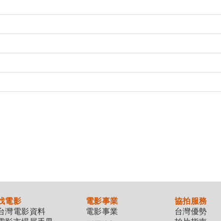
找電影
電影事業
協拍服務
台灣電影資料
電影事業
台灣優勢