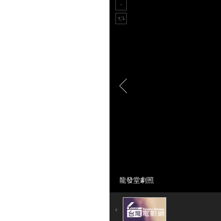
龍發堂劇照