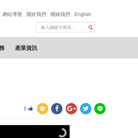
網站導覽
關於我們
聯絡我們
English
站
搜尋
內
搜
尋
務
產業資訊
關
鍵
字
5