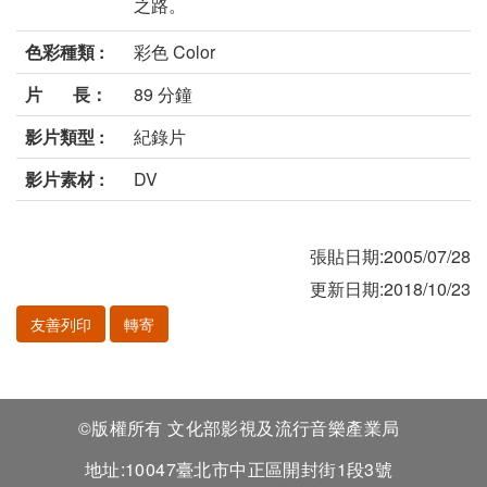
之路。
色彩種類 :
彩色 Color
片 長：
89 分鐘
影片類型 :
紀錄片
影片素材 :
DV
張貼日期:2005/07/28
更新日期:2018/10/23
友善列印
轉寄
©版權所有 文化部影視及流行音樂產業局
地址:10047臺北市中正區開封街1段3號