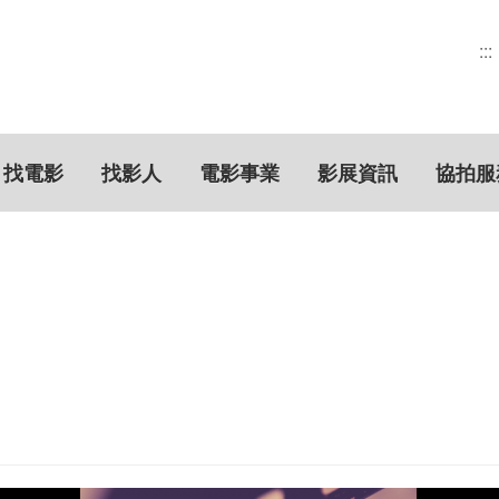
:::
找電影
找影人
電影事業
影展資訊
協拍服