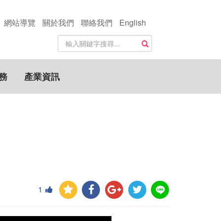
網站導覽
關於我們
聯絡我們
English
站
搜尋
內
搜
尋
務
產業資訊
關
鍵
字
1