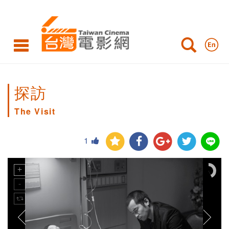
探訪
The Visit
1