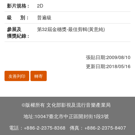
影片規格 :
2D
級 別：
普遍級
參展及
第32屆金穗獎-最佳剪輯(黃意純)
獲獎紀錄 :
張貼日期:2009/08/10
更新日期:2018/05/16
友善列印
轉寄
©版權所有 文化部影視及流行音樂產業局
地址:10047臺北市中正區開封街1段3號
電話：+886-2-2375-8368
傳真：+886-2-2375-8407