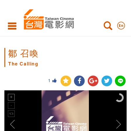
鄒 召喚
The Calling
1