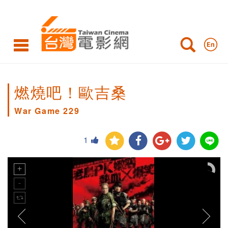
燃燒吧！歐吉桑
War Game 229
1