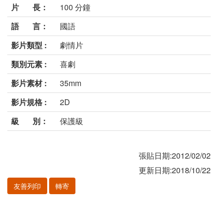
片 長：
100 分鐘
語 言：
國語
影片類型 :
劇情片
類別元素 :
喜劇
影片素材 :
35mm
影片規格 :
2D
級 別：
保護級
張貼日期:2012/02/02
更新日期:2018/10/22
友善列印
轉寄