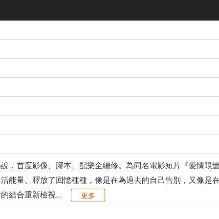
小說，首度影像、腳本、配樂全編修。為同名電影短片『愛情限
生活能量、釋放了回憶種種，像是在為過去的自己告別，又像是
結合重新檢視...
更多