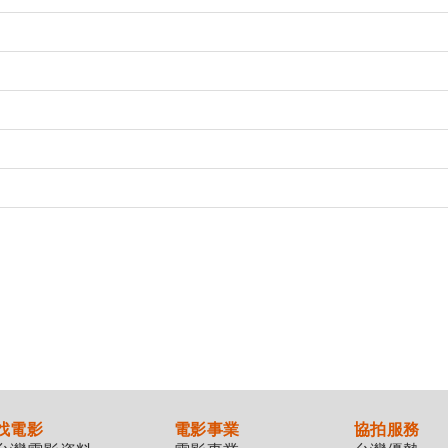
找電影
電影事業
協拍服務