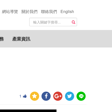
網站導覽
關於我們
聯絡我們
English
站
搜尋
內
搜
尋
務
產業資訊
關
鍵
字
1