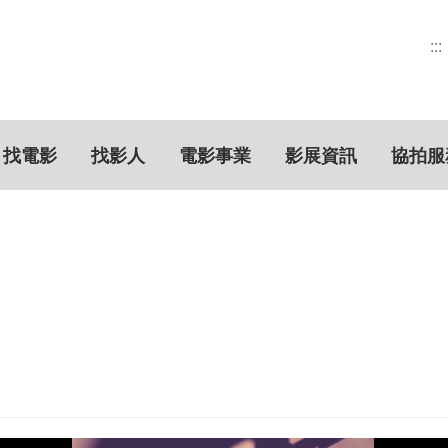
:::
找電影
找影人
電影事業
影展資訊
協拍服