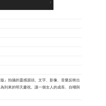
量版』拍攝的靈感源頭。文字、影像、音樂反映出
在為到來的明天慶祝。讓一個女人的成長、自嘲與