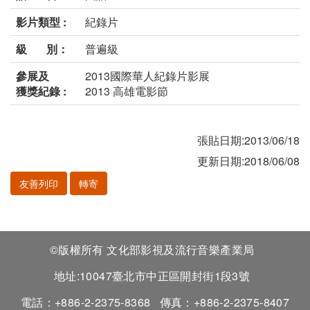
影片類型 :
紀錄片
級 別：
普遍級
參展及
2013國際華人紀錄片影展
獲獎紀錄 :
2013 高雄電影節
張貼日期:2013/06/18
更新日期:2018/06/08
友善列印
轉寄
©版權所有 文化部影視及流行音樂產業局
地址:10047臺北市中正區開封街1段3號
電話：+886-2-2375-8368
傳真：+886-2-2375-8407