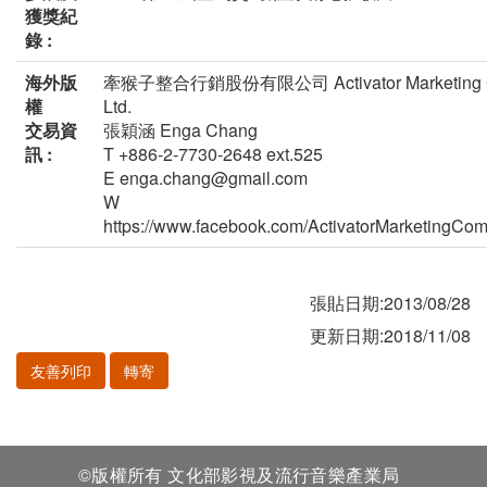
獲獎紀
錄 :
海外版
牽猴子整合行銷股份有限公司 Activator Marketing C
權
Ltd.
交易資
張穎涵 Enga Chang
訊 :
T +886-2-7730-2648 ext.525
E enga.chang@gmail.com
W
https://www.facebook.com/ActivatorMarketingCo
張貼日期:2013/08/28
更新日期:2018/11/08
友善列印
轉寄
©版權所有 文化部影視及流行音樂產業局