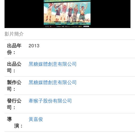
影片簡介
一首搖滾上月球劇照
出品年
2013
份：
出品公
黑糖媒體創意有限公司
司：
製作公
黑糖媒體創意有限公司
司：
發行公
牽猴子股份有限公司
司：
導
黃嘉俊
演：