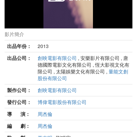
影片簡介
天台劇照
出品年份：
2013
出品公司：
創映電影有限公司
, 安樂影片有限公司 , 唐
德國際電影文化有限公司 , 恆大影視文化有
限公司 , 太陽娛樂文化有限公司 ,
量能文創
股份有限公司
製作公司：
創映電影有限公司
發行公司：
博偉電影股份有限公司
導 演：
周杰倫
編 劇：
周杰倫